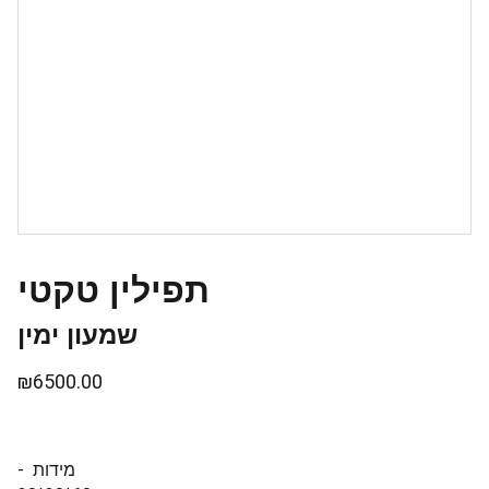
תפילין טקטי
שמעון ימין
₪6500.00
- מידות