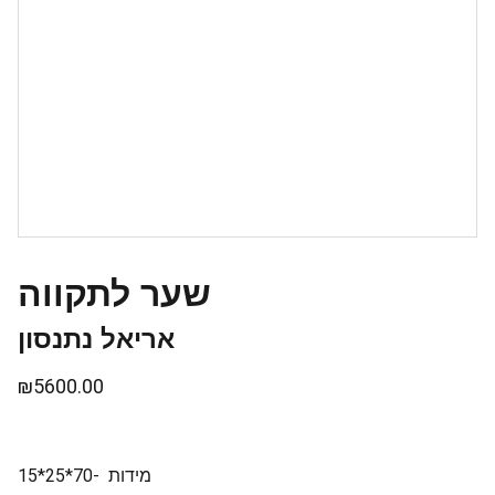
שער לתקווה
אריאל נתנסון
₪5600.00
מידות -70*25*15