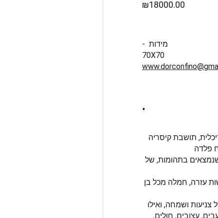
₪18000.00
- מידות
70X70
www.dorconfino@gma
.
שנמצאים בתהומות, של
ות עזרה, חמלה מכל בן
צניעות ושמחה, ואילו
ים, עצובים, חולים,