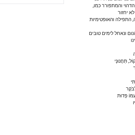
הדהוי והמתפורר כמו,
ה, התפילה והאופטימיות
ום ונאחל לימים טובים