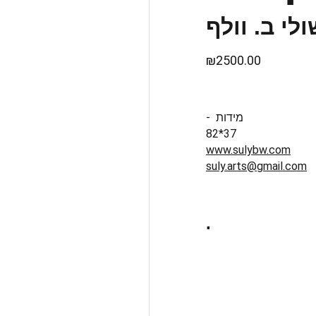
ולי ב. וולף
₪2500.00
- מידות
82*37
www.sulybw.com
suly.arts@gmail.com
.