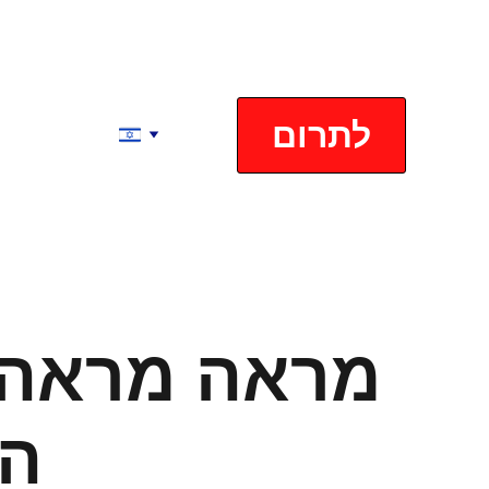
לתרום
מראה מראה
הק