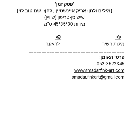
"פסק זמן"
(מילים ולחן: אריק איינשטיין , לחן:- שם טוב לוי)
שיש סן-טריפון (שוויץ)
מידות 30*35*45 ס‘‘מ
🎧
🎼
מילות השיר להאזנה
_____________________________________
:פרטי האומן
052-3672346
www.smadarfink-art.com
smadar.finkart@gmail.com