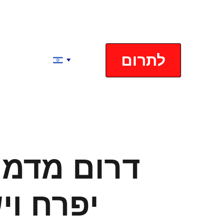
לתרום
דרום מדמם
יפרח וי