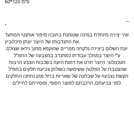
60*120 ס"מ
.
זוהי יצירה מיוחדת במינה שטומנת בחובה סיפור אותנטי המתעד
את התנדבותו של היוצר יונתן מיכלוביץ.
יונת השלום ביצירה נלקחה מפריים שהוקפא מתוך וידאו שצולם
ע"י היוצר במהלך עבודתו כמתנדב במצבעה של החמ"ל
הטכנולוגי. היוצר חרט את דמות היונה בשכבות הצבע הרבות
שהצטברו על הפלטה ששימשה כשולחן צביעת חלקים בחמ"ל.
הקשת נצבעה על שבלונה של שאריות ברזל מהן נחתכו החלקים
לפני צביעתם, הרכבתם למוצר הסופי, ומסירתם לחיילים.