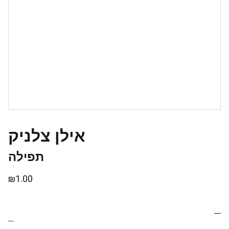
אילן צלניק
תפילה
₪1.00
_